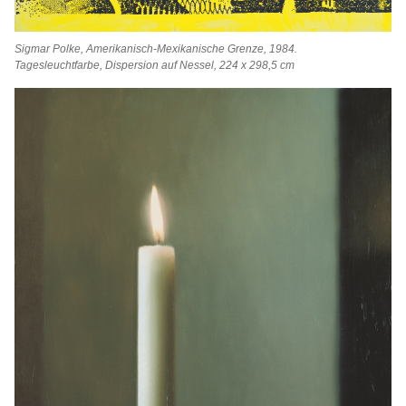
Sigmar Polke, Amerikanisch-Mexikanische Grenze, 1984.
Tagesleuchtfarbe, Dispersion auf Nessel, 224 x 298,5 cm