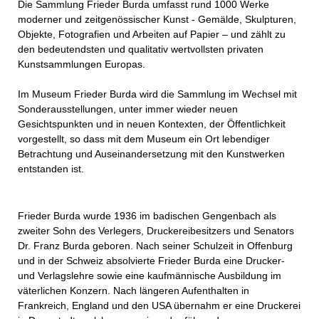
Die Sammlung Frieder Burda umfasst rund 1000 Werke
moderner und zeitgenössischer Kunst - Gemälde, Skulpturen,
Objekte, Fotografien und Arbeiten auf Papier – und zählt zu
den bedeutendsten und qualitativ wertvollsten privaten
Kunstsammlungen Europas.
Im Museum Frieder Burda wird die Sammlung im Wechsel mit
Sonderausstellungen, unter immer wieder neuen
Gesichtspunkten und in neuen Kontexten, der Öffentlichkeit
vorgestellt, so dass mit dem Museum ein Ort lebendiger
Betrachtung und Auseinandersetzung mit den Kunstwerken
entstanden ist.
Frieder Burda wurde 1936 im badischen Gengenbach als
zweiter Sohn des Verlegers, Druckereibesitzers und Senators
Dr. Franz Burda geboren. Nach seiner Schulzeit in Offenburg
und in der Schweiz absolvierte Frieder Burda eine Drucker-
und Verlagslehre sowie eine kaufmännische Ausbildung im
väterlichen Konzern. Nach längeren Aufenthalten in
Frankreich, England und den USA übernahm er eine Druckerei