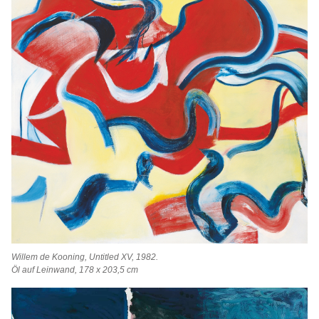
Willem de Kooning, Untitled XV, 1982.
Öl auf Leinwand, 178 x 203,5 cm