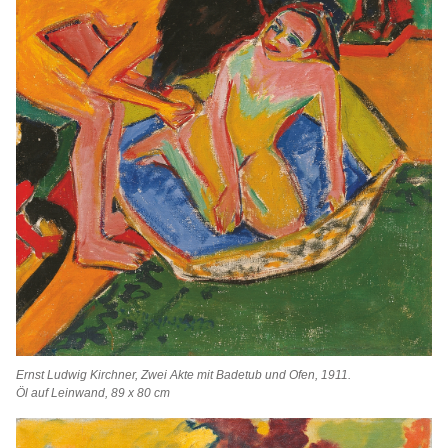
Ernst Ludwig Kirchner, Zwei Akte mit Badetub und Ofen, 1911.
Öl auf Leinwand, 89 x 80 cm