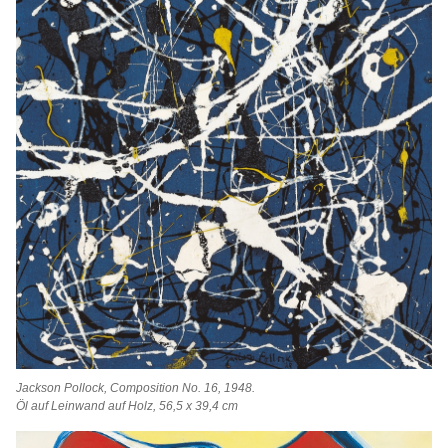
Jackson Pollock, Composition No. 16, 1948.
Öl auf Leinwand auf Holz, 56,5 x 39,4 cm