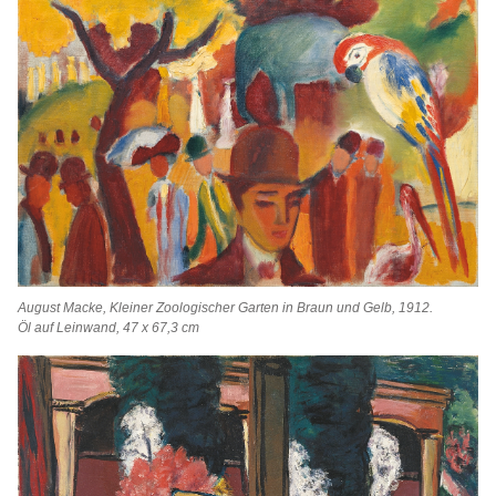
August Macke, Kleiner Zoologischer Garten in Braun und Gelb, 1912.
Öl auf Leinwand, 47 x 67,3 cm