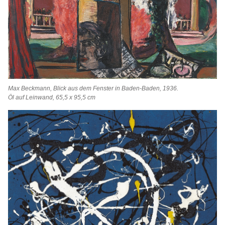
Max Beckmann, Blick aus dem Fenster in Baden-Baden, 1936.
Öl auf Leinwand, 65,5 x 95,5 cm