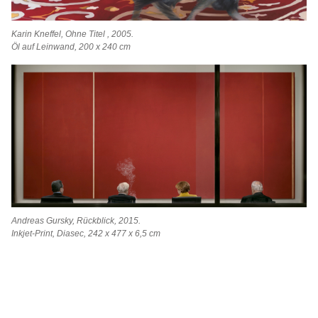
Karin Kneffel, Ohne Titel , 2005.
Öl auf Leinwand, 200 x 240 cm
Andreas Gursky, Rückblick, 2015.
Inkjet-Print, Diasec, 242 x 477 x 6,5 cm