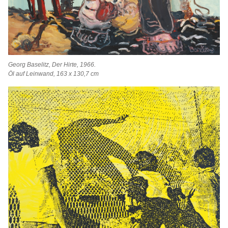
Georg Baselitz, Der Hirte, 1966.
Öl auf Leinwand, 163 x 130,7 cm