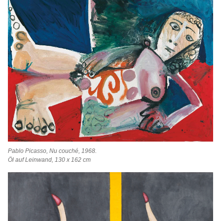
Pablo Picasso, Nu couché, 1968.
Öl auf Leinwand, 130 x 162 cm