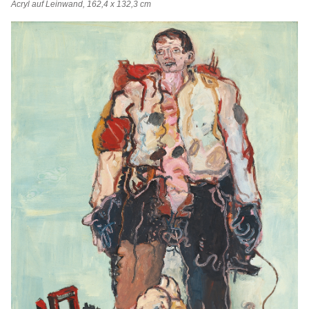
Acryl auf Leinwand, 162,4 x 132,3 cm