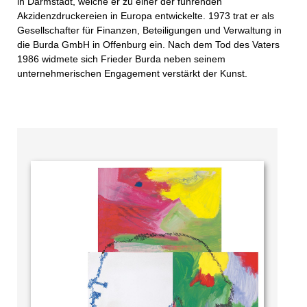
in Darmstadt, welche er zu einer der führenden
Akzidenzdruckereien in Europa entwickelte. 1973 trat er als
Gesellschafter für Finanzen, Beteiligungen und Verwaltung in
die Burda GmbH in Offenburg ein. Nach dem Tod des Vaters
1986 widmete sich Frieder Burda neben seinem
unternehmerischen Engagement verstärkt der Kunst.