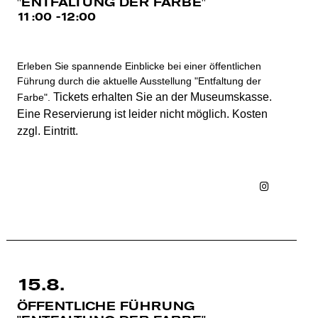
"ENTFALTUNG DER FARBE"
11:00 -12:00
Erleben Sie spannende Einblicke bei einer öffentlichen
Führung durch die aktuelle Ausstellung "Entfaltung der
Tickets erhalten Sie an der Museumskasse.
Farbe".
Eine Reservierung ist leider nicht möglich. Kosten
zzgl. Eintritt.
Instagra
Faceb
15.8.
ÖFFENTLICHE FÜHRUNG