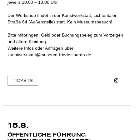
jeweils 10.00 – 13.00 Uhr
Der Workshop findet in der Kunstwerkstatt, Lichtentaler
Straße 64 (Außenstelle) statt. Kein Museumsbesuch!
Bitte mitbringen: Geld oder Buchungsbeleg zum Vorzeigen
und ältere Kleidung
Weitere Infos oder Anfragen über
kunstwerkstatt@museum-frieder-burda.de
Instagra
Faceb
TICKETS
15.8.
ÖFFENTLICHE FÜHRUNG