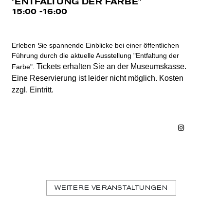
"ENTFALTUNG DER FARBE"
15:00 -16:00
Erleben Sie spannende Einblicke bei einer öffentlichen
Führung durch die aktuelle Ausstellung "Entfaltung der
Tickets erhalten Sie an der Museumskasse.
Farbe".
Eine Reservierung ist leider nicht möglich. Kosten
zzgl. Eintritt.
Instagra
Faceb
WEITERE VERANSTALTUNGEN