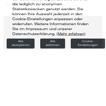
suchen.
die lediglich zu anonymen
Statistikzwecken genutzt werden. Sie
können Ihre Auswahl jederzeit in den
Cookie-Einstellungen anpassen oder
widerrufen. Weitere Informationen finden
Sie im Impressum und unserer
Datenschutzerklärung.
(
Mehr erfahren
)
Alle
Alle
Cookie-
akzeptieren
ablehnen
Einstellungen