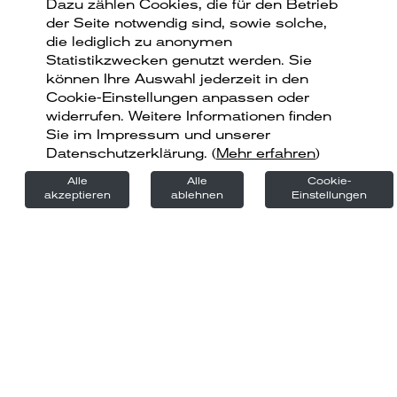
Dazu zählen Cookies, die für den Betrieb
der Seite notwendig sind, sowie solche,
die lediglich zu anonymen
Statistikzwecken genutzt werden. Sie
können Ihre Auswahl jederzeit in den
Cookie-Einstellungen anpassen oder
widerrufen. Weitere Informationen finden
Sie im Impressum und unserer
Datenschutzerklärung.
(
Mehr erfahren
)
Alle
Alle
Cookie-
akzeptieren
ablehnen
Einstellungen