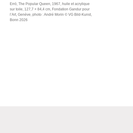
Erró, The Popular Queen, 1967, huile et acrylique
sur toile, 127,7 × 84,4 cm, Fondation Gandur pour
l’Art, Genève, photo : André Morin © VG Bild-Kunst,
Bonn 2026