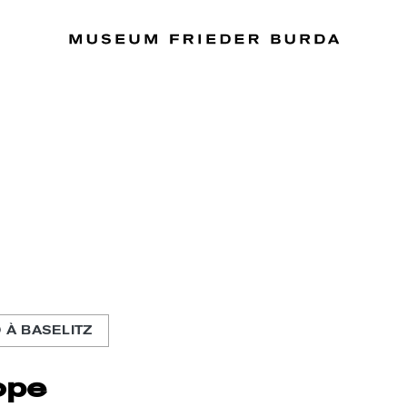
 À BASELITZ
ope